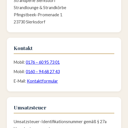
Strandperle Sierksdorf
Strandlounge & Strandkörbe
Pfingstbeek-Promenade 1
23730 Sierksdorf
Kontakt
Mobil:
0176 – 60 95 73 01
Mobil:
0160 – 94 68 27 43
E-Mail:
Kontaktformular
Umsatzsteuer
Umsatzsteuer-Identifikationsnummer gemäß § 27a