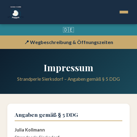
🇩🇪
📍 Wegbeschreibung & Öffnungszeiten
Impressum
Strandperle Sierksdorf – Angaben gemäß § 5 DDG
Angaben gemäß § 5 DDG
Julia Kollmann